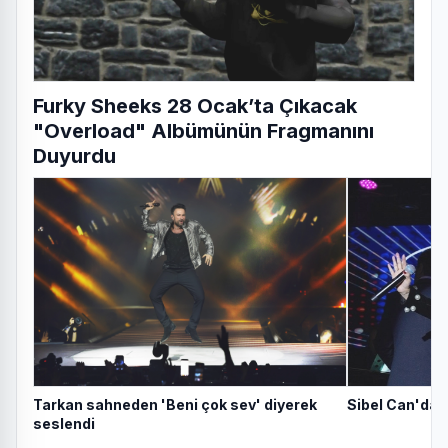
Furky Sheeks 28 Ocak’ta Çıkacak
"Overload" Albümünün Fragmanını
Duyurdu
Tarkan sahneden 'Beni çok sev' diyerek
Sibel Can'dan
seslendi