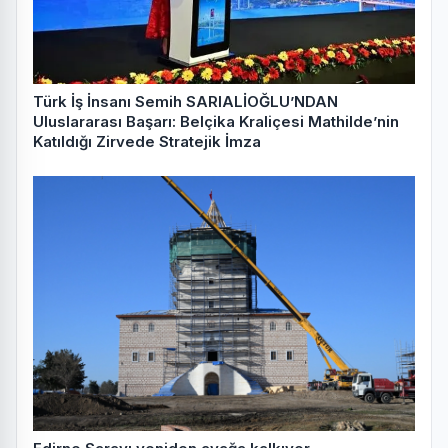
Türk İş İnsanı Semih SARIALİOĞLU’NDAN
Uluslararası Başarı: Belçika Kraliçesi Mathilde’nin
Katıldığı Zirvede Stratejik İmza