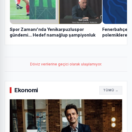
Spor Zamanı'nda Yenikarpuzluspor
Fenerbahçe’de
gündemi... Hedef namağlup şampiyonluk
polemiklere g
Döviz verilerine geçici olarak ulaşılamıyor.
Ekonomi
TÜMÜ →