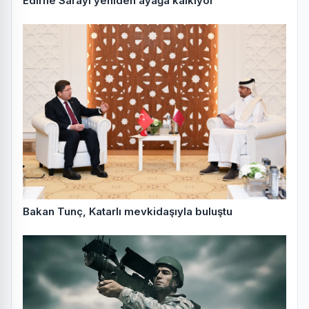
Edirne Sarayı yeniden ayağa kalkıyor
Bakan Tunç, Katarlı mevkidaşıyla buluştu