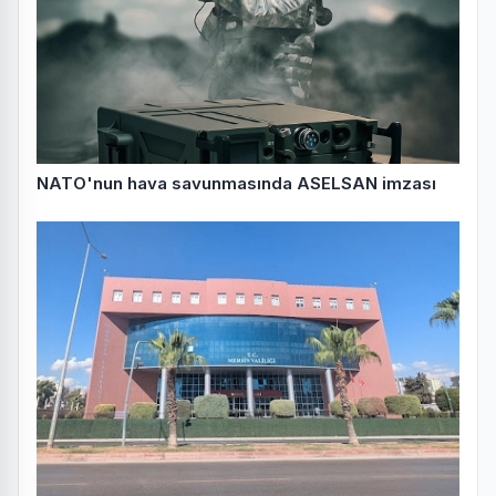
NATO'nun hava savunmasında ASELSAN imzası