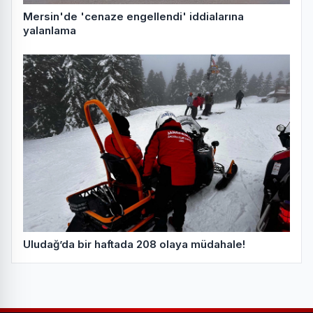
Mersin'de 'cenaze engellendi' iddialarına
yalanlama
Uludağ’da bir haftada 208 olaya müdahale!