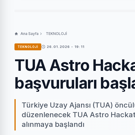
Ana Sayfa
TEKNOLOJİ
26.01.2026 - 19:11
TEKNOLOJİ
TUA Astro Hackat
başvuruları başl
Türkiye Uzay Ajansı (TUA) öncü
düzenlenecek TUA Astro Hackatho
alınmaya başlandı