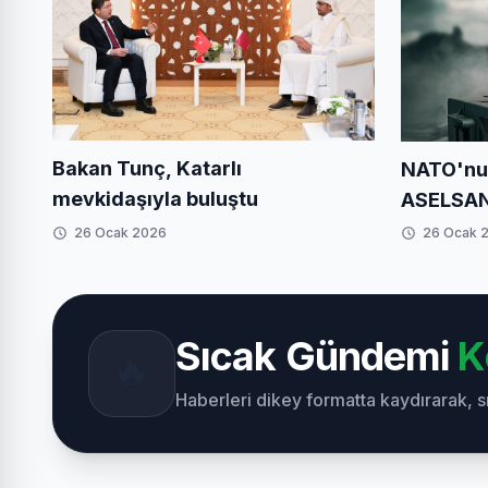
Bakan Tunç, Katarlı
NATO'nu
mevkidaşıyla buluştu
ASELSAN
26 Ocak 2026
26 Ocak 
Sıcak Gündemi
K
🔥
Haberleri dikey formatta kaydırarak, 