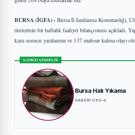
BURSA (İGFA) -
Bursa İl Jandarma Komutanlığı, 
timlerinin bir haftalık faaliyet bilançosunu açıkladı.
kaza sonucu yaralanma ve 137 mahsur kalma olayı olm
İLGİNİZİ ÇEKEBİLİR
Bursa Halı Yıkama
HABERI OKU