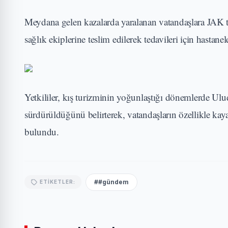
Meydana gelen kazalarda yaralanan vatandaşlara JAK tim
sağlık ekiplerine teslim edilerek tedavileri için hastanel
Yetkililer, kış turizminin yoğunlaştığı dönemlerde Ulu
sürdürüldüğünü belirterek, vatandaşların özellikle kay
bulundu.
##gündem
ETIKETLER: