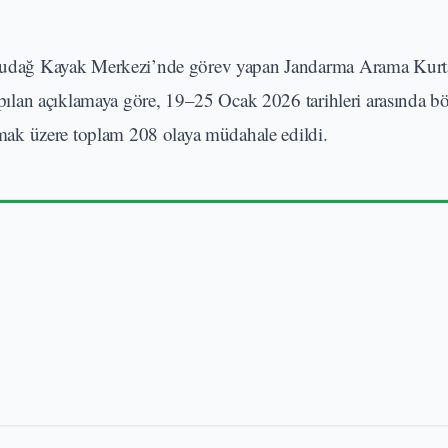
Uludağ Kayak Merkezi’nde görev yapan Jandarma Arama Kur
 Yapılan açıklamaya göre, 19–25 Ocak 2026 tarihleri arasında b
ak üzere toplam 208 olaya müdahale edildi.