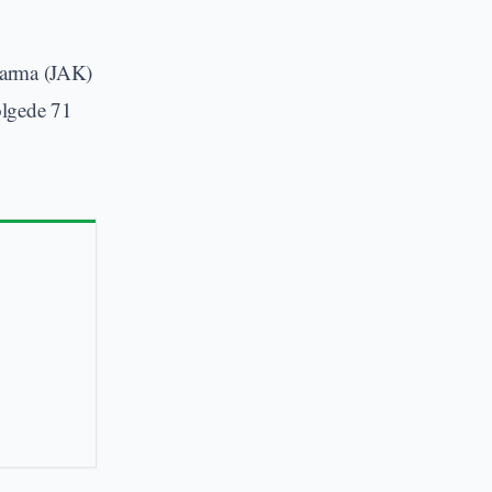
tarma (JAK)
ölgede 71