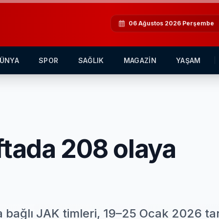
06 Ağustos 2026 Perşembe
ÜNYA
SPOR
SAĞLIK
MAGAZİN
YAŞAM
ftada 208 olaya
bağlı JAK timleri, 19–25 Ocak 2026 tar