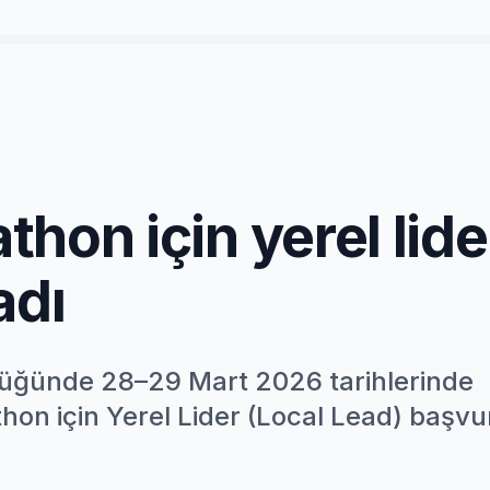
hon için yerel lide
adı
lüğünde 28–29 Mart 2026 tarihlerinde
n için Yerel Lider (Local Lead) başvur