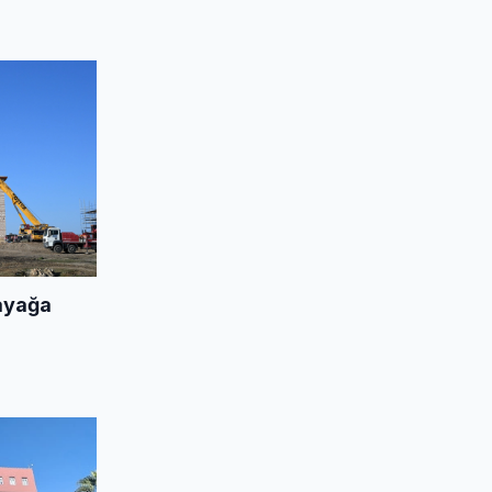
ayağa