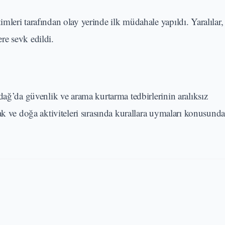
leri tarafından olay yerinde ilk müdahale yapıldı. Yaralılar,
ere sevk edildi.
dağ’da güvenlik ve arama kurtarma tedbirlerinin aralıksız
ak ve doğa aktiviteleri sırasında kurallara uymaları konusunda