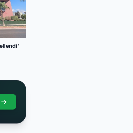
llendi'