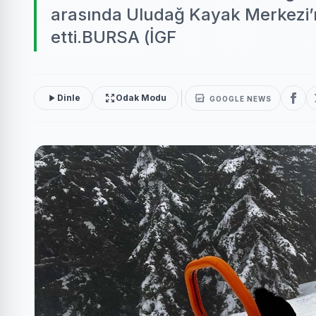
arasında Uludağ Kayak Merkezi
etti.BURSA (İGF
Dinle
Odak Modu
GOOGLE NEWS