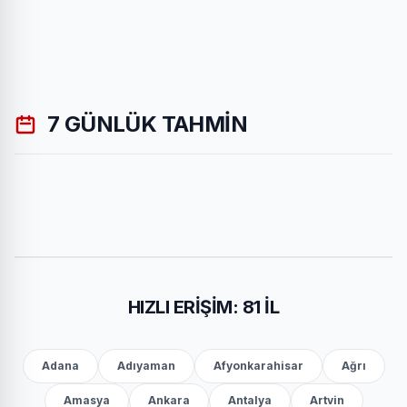
7 GÜNLÜK TAHMIN
HIZLI ERIŞIM: 81 İL
Adana
Adıyaman
Afyonkarahisar
Ağrı
Amasya
Ankara
Antalya
Artvin