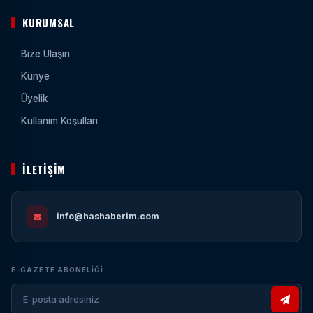
KURUMSAL
Bize Ulaşın
Künye
Üyelik
Kullanım Koşulları
İLETIŞIM
info@hashaberim.com
E-GAZETE ABONELIĞI