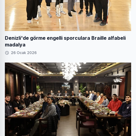
Denizli'de görme engelli sporculara Braille alfabeli
madalya
26 Ocak 2026