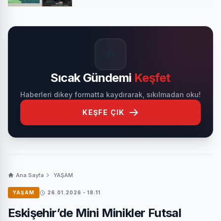
🔥
Sıcak Gündemi
Keşfet
Haberleri dikey formatta kaydırarak, sıkılmadan oku!
KEŞFE ÇIK
Ana Sayfa
YAŞAM
YAŞAM
26.01.2026 - 18:11
Eskişehir’de Mini Minikler Futsal