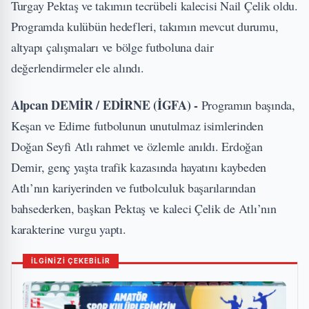
Turgay Pektaş ve takımın tecrübeli kalecisi Nail Çelik oldu.
Programda kulübün hedefleri, takımın mevcut durumu,
altyapı çalışmaları ve bölge futboluna dair
değerlendirmeler ele alındı.
Alpcan DEMİR / EDİRNE (İGFA) -
Programın başında,
Keşan ve Edirne futbolunun unutulmaz isimlerinden
Doğan Seyfi Atlı rahmet ve özlemle anıldı. Erdoğan
Demir, genç yaşta trafik kazasında hayatını kaybeden
Atlı’nın kariyerinden ve futbolculuk başarılarından
bahsederken, başkan Pektaş ve kaleci Çelik de Atlı’nın
karakterine vurgu yaptı.
İLGİNİZİ ÇEKEBİLİR