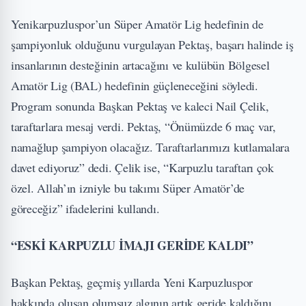
Yenikarpuzluspor’un Süper Amatör Lig hedefinin de
şampiyonluk olduğunu vurgulayan Pektaş, başarı halinde iş
insanlarının desteğinin artacağını ve kulübün Bölgesel
Amatör Lig (BAL) hedefinin güçleneceğini söyledi.
Program sonunda Başkan Pektaş ve kaleci Nail Çelik,
taraftarlara mesaj verdi. Pektaş, “Önümüzde 6 maç var,
namağlup şampiyon olacağız. Taraftarlarımızı kutlamalara
davet ediyoruz” dedi. Çelik ise, “Karpuzlu taraftarı çok
özel. Allah’ın izniyle bu takımı Süper Amatör’de
göreceğiz” ifadelerini kullandı.
“ESKİ KARPUZLU İMAJI GERİDE KALDI”
Başkan Pektaş, geçmiş yıllarda Yeni Karpuzluspor
hakkında oluşan olumsuz algının artık geride kaldığını