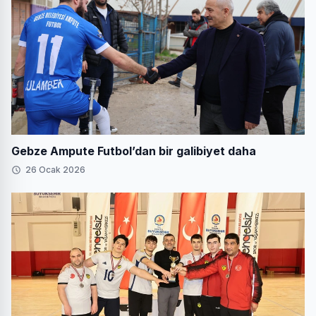
Gebze Ampute Futbol’dan bir galibiyet daha
26 Ocak 2026