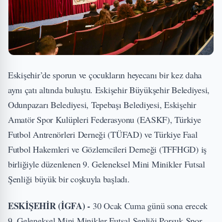
Eskişehir’de sporun ve çocukların heyecanı bir kez daha
aynı çatı altında buluştu. Eskişehir Büyükşehir Belediyesi,
Odunpazarı Belediyesi, Tepebaşı Belediyesi, Eskişehir
Amatör Spor Kulüpleri Federasyonu (EASKF), Türkiye
Futbol Antrenörleri Derneği (TÜFAD) ve Türkiye Faal
Futbol Hakemleri ve Gözlemcileri Derneği (TFFHGD) iş
birliğiyle düzenlenen 9. Geleneksel Mini Minikler Futsal
Şenliği büyük bir coşkuyla başladı.
ESKİŞEHİR (İGFA) -
30 Ocak Cuma günü sona erecek
9. Geleneksel Mini Minikler Futsal Şenliği Porsuk Spor