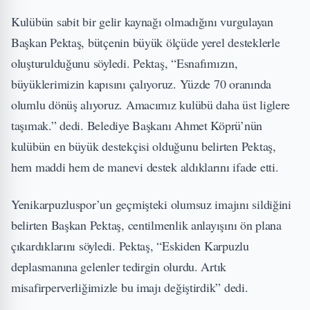
Kulübün sabit bir gelir kaynağı olmadığını vurgulayan
Başkan Pektaş, bütçenin büyük ölçüde yerel desteklerle
oluşturulduğunu söyledi. Pektaş, “Esnafımızın,
büyüklerimizin kapısını çalıyoruz. Yüzde 70 oranında
olumlu dönüş alıyoruz. Amacımız kulübü daha üst liglere
taşımak.” dedi. Belediye Başkanı Ahmet Köprü’nün
kulübün en büyük destekçisi olduğunu belirten Pektaş,
hem maddi hem de manevi destek aldıklarını ifade etti.
Yenikarpuzluspor’un geçmişteki olumsuz imajını sildiğini
belirten Başkan Pektaş, centilmenlik anlayışını ön plana
çıkardıklarını söyledi. Pektaş, “Eskiden Karpuzlu
deplasmanına gelenler tedirgin olurdu. Artık
misafirperverliğimizle bu imajı değiştirdik” dedi.