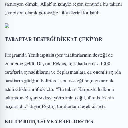
şampiyon olmak. Allah’ın izniyle sezon sonunda bu takımı
şampiyon olarak göreceğiz” ifadelerini kullandı.
TARAFTAR DESTEĞİ DİKKAT ÇEKİYOR
Programda Yenikarpuzluspor taraftarlarının desteği de
gündeme geldi. Başkan Pektaş, iç sahada en az 1000
taraftarla oynadıklarını ve deplasmanlara da önemli sayıda
taraftarın gittiğini belirterek, bu desteği boşa çıkarmak
istemediklerini ifade etti. “Bu takım Karpuzlu halkının
takımıdır. Başarı sadece yönetimin değil, tüm beldenin
başarısıdır.” diyen Pektaş, taraftarlara teşekkür etti.
KULÜP BÜTÇESİ VE YEREL DESTEK