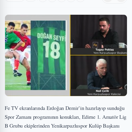
Fe TV ekranlarında Erdoğan Demir’in hazırlayıp sunduğu
Spor Zamanı programının konukları, Edirne 1. Amatör Lig
B Grubu ekiplerinden Yenikarpuzluspor Kulüp Başkanı