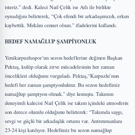
isteriz.” dedi. Kaleci Nail Çelik ise Atlı ile birlikte
oynadığını belirterek, “Çok efendi bir arkadaşımızdı, erken
kaybettik. Mekânı cennet olsun.” ifadelerini kullandı.
HEDEF NAMAĞLUP ŞAMPİYONLUK
Yenikarpuzluspor’un sezon hedeflerine değinen Başkan
Pektaş, kulüp olarak zirve mücadelesinin her zaman
öncelikleri olduğunu vurguladı. Pektaş,“Karpuzlu’nun
hedefi her zaman şampiyonluktur. Bu sezon hedefimiz
namağlup şampiyon olmak.” diye konuştu. Takımın
deneyimli kalecisi Nail Çelik ise takım içindeki atmosferin
son derece olumlu olduğunu belirterek: “Takımda saygı,
sevgi ve güçlü bir arkadaşlık ortamı var. Antrenmanlara
23-24 kişi katılıyor. Hedefimiz bu sezon namağlup