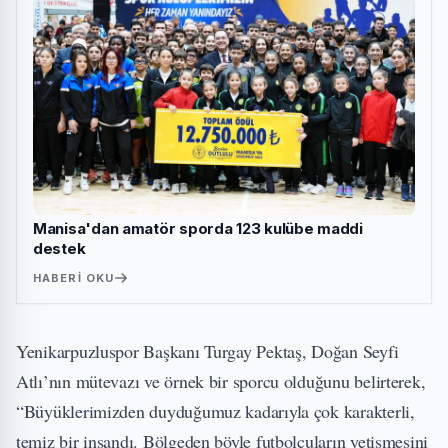
Manisa'dan amatör sporda 123 kulübe maddi
destek
HABERI OKU
Yenikarpuzluspor Başkanı Turgay Pektaş, Doğan Seyfi
Atlı’nın mütevazı ve örnek bir sporcu olduğunu belirterek,
“Büyüklerimizden duyduğumuz kadarıyla çok karakterli,
temiz bir insandı. Bölgeden böyle futbolcuların yetişmesini