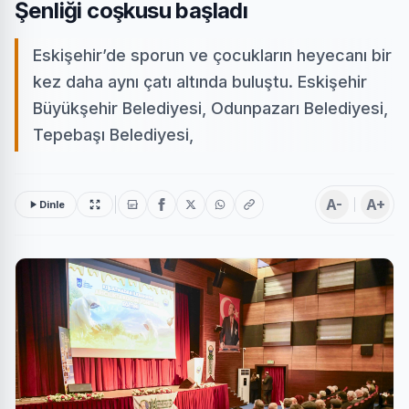
Şenliği coşkusu başladı
Eskişehir’de sporun ve çocukların heyecanı bir
kez daha aynı çatı altında buluştu. Eskişehir
Büyükşehir Belediyesi, Odunpazarı Belediyesi,
Tepebaşı Belediyesi,
A-
A+
Dinle