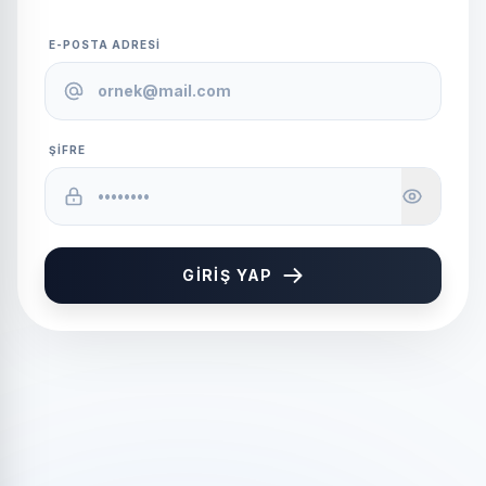
E-POSTA ADRESI
ŞIFRE
GIRIŞ YAP