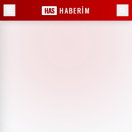
HAS
HABERİM