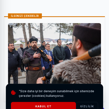
İLGİNİZİ ÇEKEBİLİR
Bozdağ Film'den Bilecik'e tarihi ziyaret
"Size daha iyi bir deneyim sunabilmek için sitemizde
HABERI OKU
çerezler (cookies) kullanıyoruz.
KABUL ET
GIZLILIK