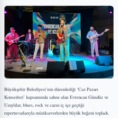
Büyükşehir Belediyesi’nin düzenlediği ‘Caz Pazarı
Konserleri’ kapsamında sahne alan Evrencan Gündüz ve
Uzaylılar, blues, rock ve cazın iç içe geçtiği
repertuvarlarıyla müzikseverlerden büyük beğeni topladı.