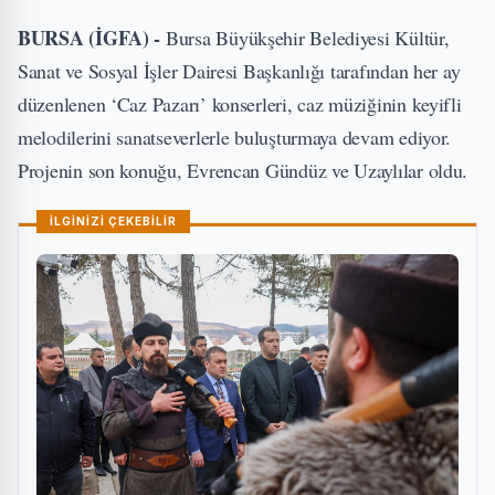
BURSA (İGFA) -
Bursa Büyükşehir Belediyesi Kültür,
Sanat ve Sosyal İşler Dairesi Başkanlığı tarafından her ay
düzenlenen ‘Caz Pazarı’ konserleri, caz müziğinin keyifli
melodilerini sanatseverlerle buluşturmaya devam ediyor.
Projenin son konuğu, Evrencan Gündüz ve Uzaylılar oldu.
İLGİNİZİ ÇEKEBİLİR