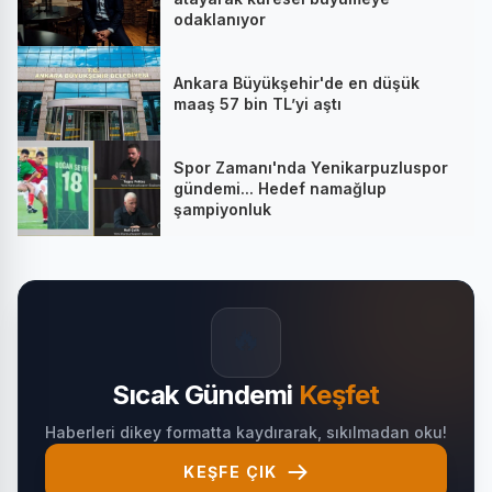
odaklanıyor
Ankara Büyükşehir'de en düşük
maaş 57 bin TL’yi aştı
Spor Zamanı'nda Yenikarpuzluspor
gündemi... Hedef namağlup
şampiyonluk
🔥
Sıcak Gündemi
Keşfet
Haberleri dikey formatta kaydırarak, sıkılmadan oku!
KEŞFE ÇIK