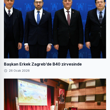
Başkan Erkek Zagreb’de B40 zirvesinde
26 Ocak 2026