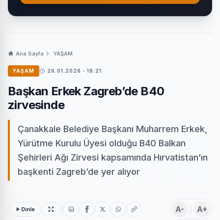
Ana Sayfa
YAŞAM
YAŞAM
26.01.2026 - 18:21
Başkan Erkek Zagreb’de B40
zirvesinde
Çanakkale Belediye Başkanı Muharrem Erkek,
Yürütme Kurulu Üyesi olduğu B40 Balkan
Şehirleri Ağı Zirvesi kapsamında Hırvatistan’ın
başkenti Zagreb’de yer alıyor
A-
A+
Dinle