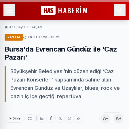
HAS
HABERİM
Ana Sayfa
YAŞAM
YAŞAM
26.01.2026 - 18:21
Bursa'da Evrencan Gündüz ile 'Caz
Pazarı'
Büyükşehir Belediyesi’nin düzenlediği ‘Caz
Pazarı Konserleri’ kapsamında sahne alan
Evrencan Gündüz ve Uzaylılar, blues, rock ve
cazın iç içe geçtiği repertuva
A-
A+
Dinle