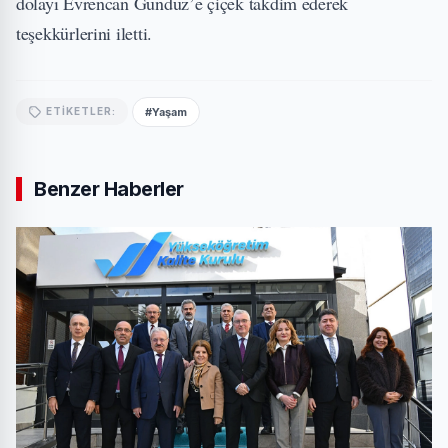
dolayı Evrencan Gündüz’e çiçek takdim ederek
teşekkürlerini iletti.
#Yaşam
ETIKETLER:
Benzer Haberler