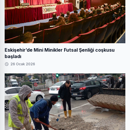
Eskişehir’de Mini Minikler Futsal Şenliği coşkusu
başladı
26 Ocak 2026