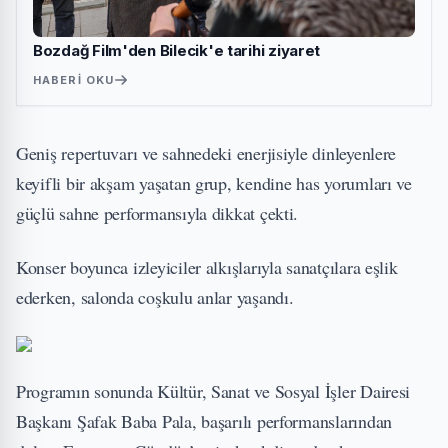
Bozdağ Film'den Bilecik'e tarihi ziyaret
HABERI OKU
Geniş repertuvarı ve sahnedeki enerjisiyle dinleyenlere
keyifli bir akşam yaşatan grup, kendine has yorumları ve
güçlü sahne performansıyla dikkat çekti.
Konser boyunca izleyiciler alkışlarıyla sanatçılara eşlik
ederken, salonda coşkulu anlar yaşandı.
Programın sonunda Kültür, Sanat ve Sosyal İşler Dairesi
Başkanı Şafak Baba Pala, başarılı performanslarından