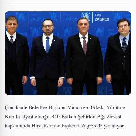
Çanakkale Belediye Başkanı Muharrem Erkek, Yürütme
Kurulu Üyesi olduğu B40 Balkan Şehirleri Ağı Zirvesi
kapsamında Hırvatistan’ın başkenti Zagreb’de yer alıyor.