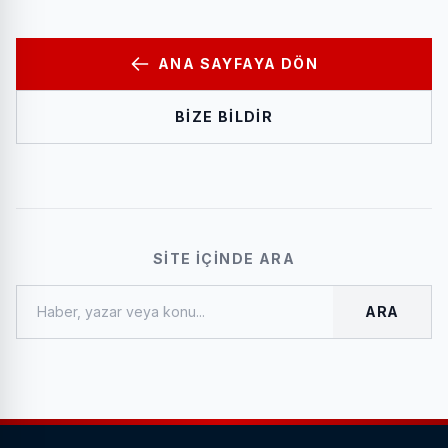
ANA SAYFAYA DÖN
BIZE BILDIR
SITE İÇINDE ARA
ARA