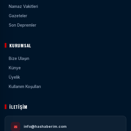
Namaz Vakitleri
Gazeteler
Son Depremler
KURUMSAL
Bize Ulaşın
Künye
Üyelik
Kullanım Koşulları
İLETIŞIM
info@hashaberim.com